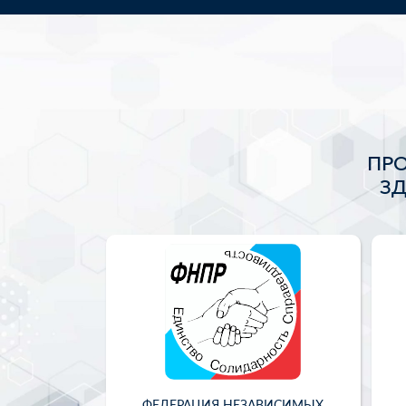
ПР
З
ФЕДЕРАЦИЯ НЕЗАВИСИМЫХ