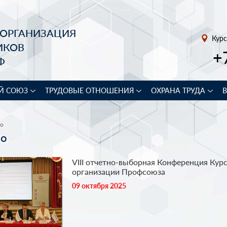
 ОРГАНИЗАЦИЯ
Курс
ИКОВ
+
Ф
Й СОЮЗ
ТРУДОВЫЕ ОТНОШЕНИЯ
ОХРАНА ТРУДА
ео
ео
VIII отчетно-выборная Конференция Кур
организации Профсоюза
09 октября 2025