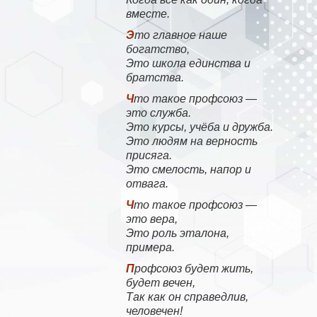
вместе.
Это главное наше
богатство,
Это школа единства и
братства.
Что такое профсоюз —
это служба.
Это курсы, учёба и дружба.
Это людям на верность
присяга.
Это смелость, напор и
отвага.
Что такое профсоюз —
это вера,
Это роль эталона,
примера.
Профсоюз будет жить,
будет вечен,
Так как он справедлив,
человечен!