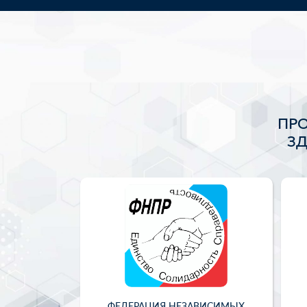
ПР
З
ФЕДЕРАЦИЯ НЕЗАВИСИМЫХ