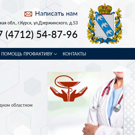
Написать нам
кая обл., г.Курск, ул.Дзержинского, д.53
7 (4712) 54-87-96
В ПОМОЩЬ ПРОФАКТИВУ
КОНТАКТЫ
одном областном