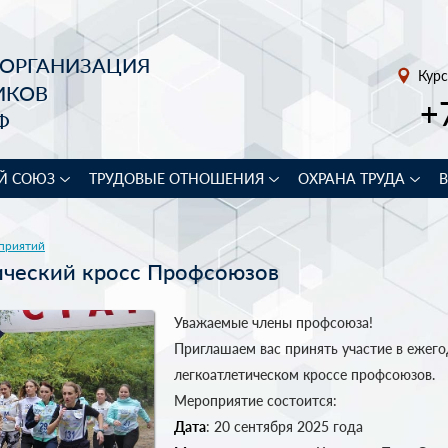
 ОРГАНИЗАЦИЯ
Курс
ИКОВ
+
Ф
Й СОЮЗ
ТРУДОВЫЕ ОТНОШЕНИЯ
ОХРАНА ТРУДА
приятий
ический кросс Профсоюзов
Уважаемые члены профсоюза!
Приглашаем вас принять участие в ежег
легкоатлетическом кроссе профсоюзов.
Мероприятие состоится:
Дата
: 20 сентября 2025 года