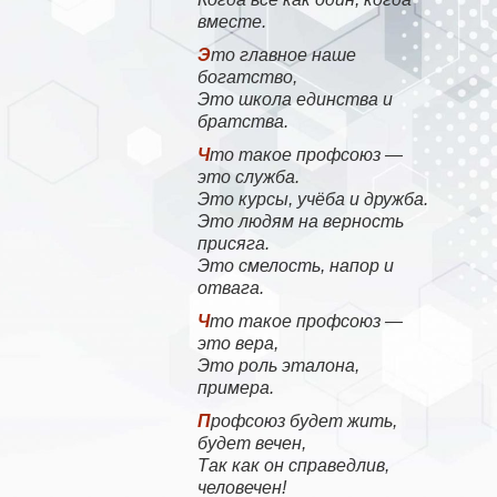
вместе.
Это главное наше
богатство,
Это школа единства и
братства.
Что такое профсоюз —
это служба.
Это курсы, учёба и дружба.
Это людям на верность
присяга.
Это смелость, напор и
отвага.
Что такое профсоюз —
это вера,
Это роль эталона,
примера.
Профсоюз будет жить,
будет вечен,
Так как он справедлив,
человечен!