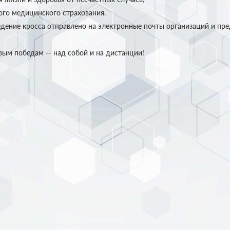
ого медицинского страхования.
дение кросса отправлено на электронные почты организаций и пр
вым победам — над собой и на дистанции!