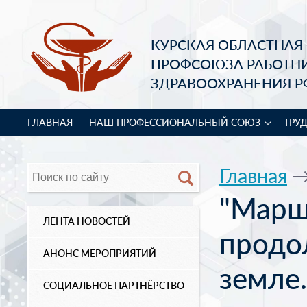
КУРСКАЯ ОБЛАСТНАЯ
ПРОФСОЮЗА РАБОТН
ЗДРАВООХРАНЕНИЯ Р
ГЛАВНАЯ
НАШ ПРОФЕССИОНАЛЬНЫЙ СОЮЗ
ТРУ
Главная
"Марш
ЛЕНТА НОВОСТЕЙ
продо
АНОНС МЕРОПРИЯТИЙ
земле.
СОЦИАЛЬНОЕ ПАРТНЁРСТВО