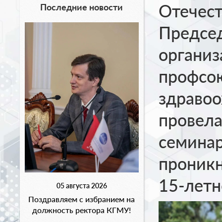
Отечест
Последние новости
Председ
организ
профсо
здраво
провела
семинар
проникн
15-летн
05 августа 2026
Поздравляем с избранием на
должность ректора КГМУ!