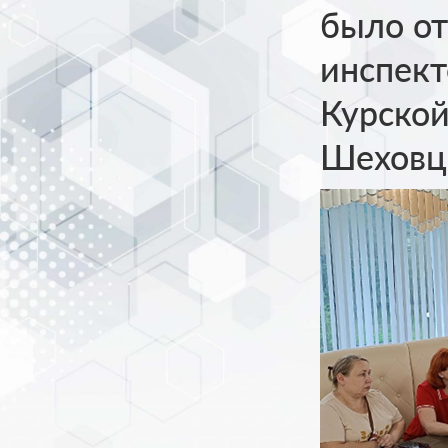
было от
инспект
Курской
Шеховц