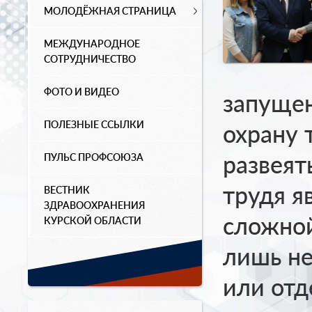
МОЛОДЁЖНАЯ СТРАНИЦА
МЕЖДУНАРОДНОЕ
СОТРУДНИЧЕСТВО
ФОТО И ВИДЕО
запущен
ПОЛЕЗНЫЕ ССЫЛКИ
охрану 
развеят
ПУЛЬС ПРОФСОЮЗА
трудя я
ВЕСТНИК
ЗДРАВООХРАНЕНИЯ
сложной
КУРСКОЙ ОБЛАСТИ
лишь не
или отд