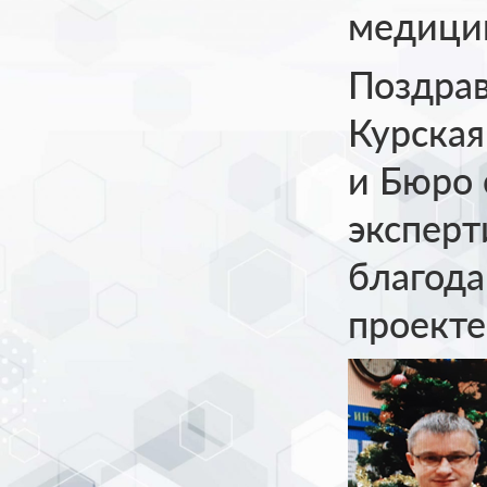
медицин
Поздра
Курская
и Бюро
эксперт
благода
проекте