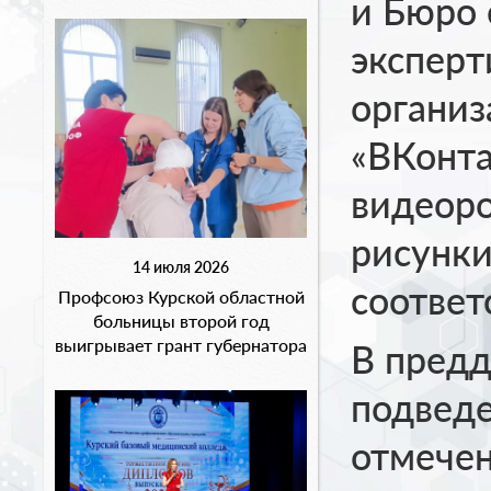
и Бюро
эксперт
организ
«ВКонта
видеоро
рисунки
14 июля 2026
соответ
Профсоюз Курской областной
больницы второй год
выигрывает грант губернатора
В предд
подведе
отмечен