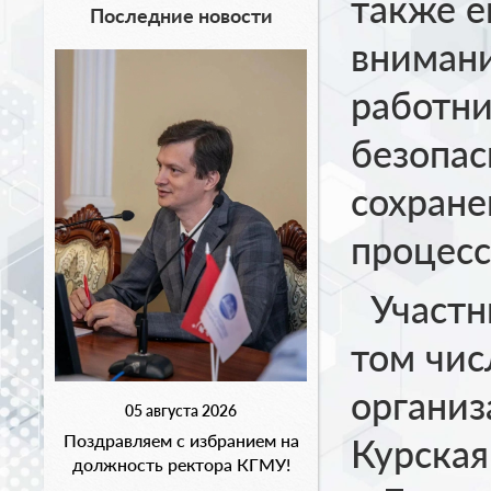
также е
Последние новости
внимани
работни
безопас
сохране
процесс
Участни
том чис
организ
05 августа 2026
Поздравляем с избранием на
Курская
должность ректора КГМУ!