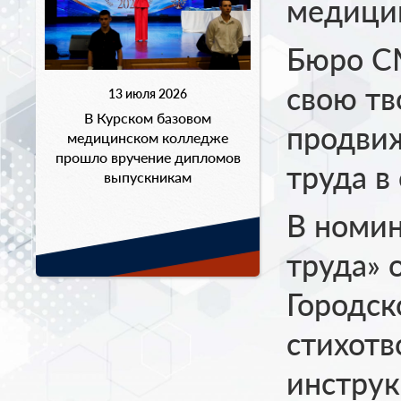
медицин
Бюро СМ
свою тв
13 июля 2026
В Курском базовом
продвиж
медицинском колледже
прошло вручение дипломов
труда в
выпускникам
В номин
труда» 
Городс
стихотв
инструк