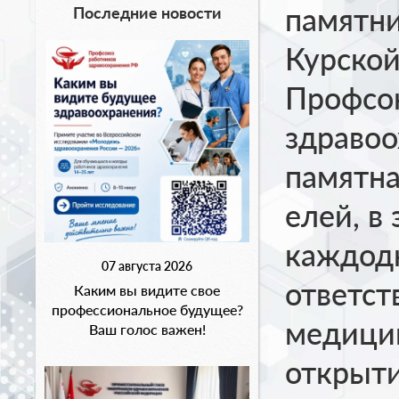
памятн
Последние новости
Курской
Профсо
здравоо
памятна
елей, в
каждод
07 августа 2026
ответст
Каким вы видите свое
профессиональное будущее?
медицин
Ваш голос важен!
открыти