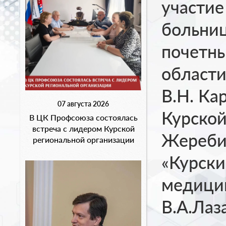
участие
больниц
почетны
области
В.Н. Ка
07 августа 2026
Курской
В ЦК Профсоюза состоялась
встреча с лидером Курской
Жереби
региональной организации
«Курски
медици
В.А.Лаз