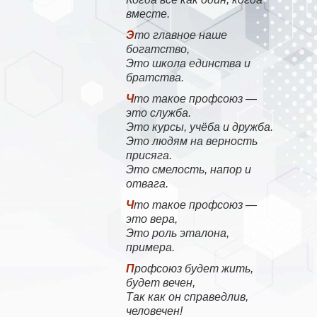
вместе.
Это главное наше
богатство,
Это школа единства и
братства.
Что такое профсоюз —
это служба.
Это курсы, учёба и дружба.
Это людям на верность
присяга.
Это смелость, напор и
отвага.
Что такое профсоюз —
это вера,
Это роль эталона,
примера.
Профсоюз будет жить,
будет вечен,
Так как он справедлив,
человечен!