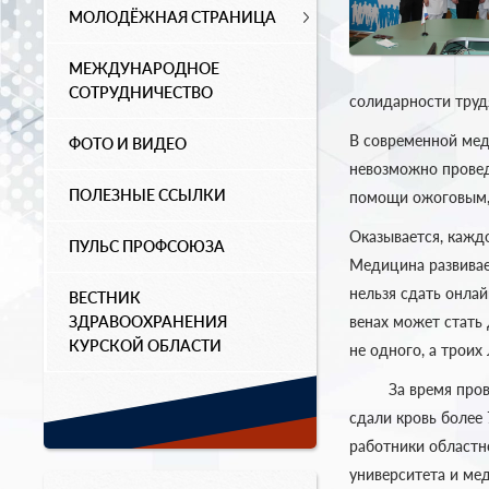
МОЛОДЁЖНАЯ СТРАНИЦА
МЕЖДУНАРОДНОЕ
СОТРУДНИЧЕСТВО
солидарности трудя
В современной мед
ФОТО И ВИДЕО
невозможно провед
ПОЛЕЗНЫЕ ССЫЛКИ
помощи ожоговым, 
Оказывается, кажд
ПУЛЬС ПРОФСОЮЗА
Медицина развивае
нельзя сдать онлай
ВЕСТНИК
ЗДРАВООХРАНЕНИЯ
венах может стать
КУРСКОЙ ОБЛАСТИ
не одного, а троих
За время проведе
сдали кровь более
работники областн
университета и ме