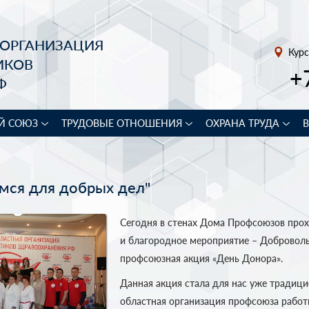
 ОРГАНИЗАЦИЯ
Курс
ИКОВ
+
Ф
Й СОЮЗ
ТРУДОВЫЕ ОТНОШЕНИЯ
ОХРАНА ТРУДА
мся для добрых дел"
Сегодня в стенах Дома Профсоюзов прох
и благородное мероприятие – Доброволь
профсоюзная акция «День Донора».
Данная акция стала для нас уже традици
областная организация профсоюза работ