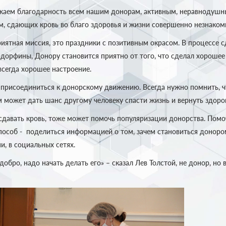
жаем благодарность всем нашим донорам, активным, неравнодушн
 сдающих кровь во благо здоровья и жизни совершенно незнаком
иятная миссия, это праздники с позитивным окрасом. В процессе с
дорфины, Донору становится приятно от того, что сделал хорошее
всегда хорошее настроение.
 присоединиться к донорскому движению. Всегда нужно помнить, ч
 может дать шанс другому человеку спасти жизнь и вернуть здоро
 сдавать кровь, тоже может помочь популяризации донорства. Пом
пособ - поделиться информацией о том, зачем становиться доноро
и, в социальных сетях.
добро, надо начать делать его» – сказал Лев Толстой, не донор, но