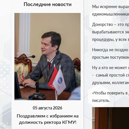
Последние новости
Мы искренне выра
единомышленникам,
Донорство – это пр
вырабатываются эн
процедуры, у всех 
Никогда не поздно
простым поступком
Ну а кто не может
- самый простой с
друзьями, коллегам
«Чтобы поверить в 
писатель.
05 августа 2026
Поздравляем с избранием на
должность ректора КГМУ!