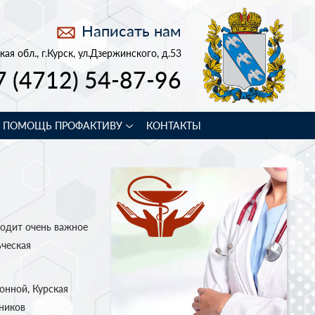
Написать нам
кая обл., г.Курск, ул.Дзержинского, д.53
7 (4712) 54-87-96
В ПОМОЩЬ ПРОФАКТИВУ
КОНТАКТЫ
одит очень важное
ческая
онной, Курская
ников