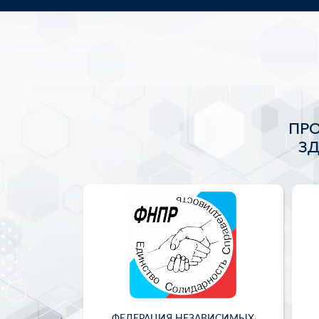
ПР
З
ФЕДЕРАЦИЯ НЕЗАВИСИМЫХ