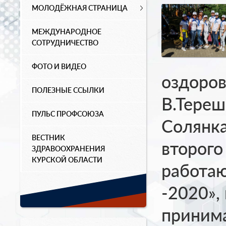
МОЛОДЁЖНАЯ СТРАНИЦА
МЕЖДУНАРОДНОЕ
СОТРУДНИЧЕСТВО
ФОТО И ВИДЕО
оздоров
ПОЛЕЗНЫЕ ССЫЛКИ
В.Тереш
ПУЛЬС ПРОФСОЮЗА
Солянка
ВЕСТНИК
второго
ЗДРАВООХРАНЕНИЯ
КУРСКОЙ ОБЛАСТИ
работа
-2020»,
принима