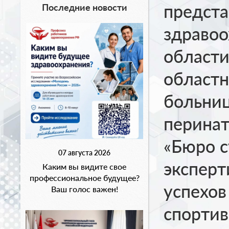
предст
Последние новости
здраво
области
областн
больниц
перинат
«Бюро 
07 августа 2026
эксперт
Каким вы видите свое
профессиональное будущее?
успехов
Ваш голос важен!
спортив