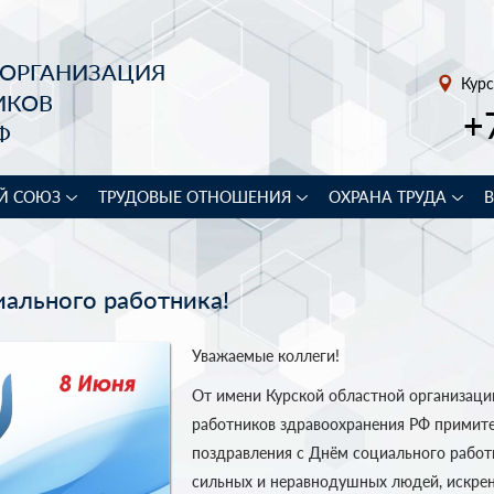
 ОРГАНИЗАЦИЯ
Курс
ИКОВ
+
Ф
Й СОЮЗ
ТРУДОВЫЕ ОТНОШЕНИЯ
ОХРАНА ТРУДА
ального работника!
Уважаемые коллеги!
От имени Курской областной организац
работников здравоохранения РФ примите
поздравления с Днём социального работ
сильных и неравнодушных людей, искрен