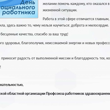
желании помочь каждому, кто оказался в
жизненной ситуации.
Работа в этой сфере отличается главным,
ила, здесь важно то, чему нельзя научиться: доброта и милосердие.
 бесценные качества, спасибо за ваш труд!
го здоровья, благополучия, неиссякаемой энергии и новых профес
 приносит радость от выполненной миссии и благодарность тех, ко
!
знательностью,
кой областной организации Профсоюза работников здравоохранен