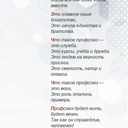
вместе.
Это главное наше
богатство,
Это школа единства и
братства.
Что такое профсоюз —
это служба.
Это курсы, учёба и дружба.
Это людям на верность
присяга.
Это смелость, напор и
отвага.
Что такое профсоюз —
это вера,
Это роль эталона,
примера.
Профсоюз будет жить,
будет вечен,
Так как он справедлив,
человечен!