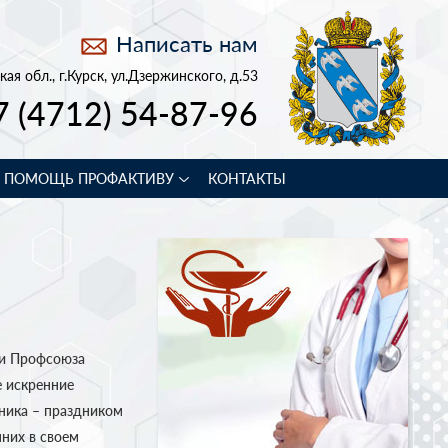
Написать нам
кая обл., г.Курск, ул.Дзержинского, д.53
7 (4712) 54-87-96
В ПОМОЩЬ ПРОФАКТИВУ
КОНТАКТЫ
ии Профсоюза
 искренние
ника – праздником
них в своем