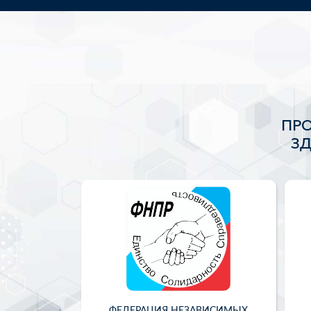
ПР
З
ФЕДЕРАЦИЯ НЕЗАВИСИМЫХ