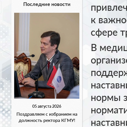
Последние новости
привлеч
к важно
сфере т
В медиц
организ
поддерж
наставн
нормы з
05 августа 2026
нормати
Поздравляем с избранием на
наставн
должность ректора КГМУ!