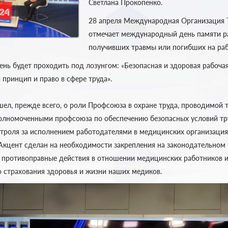
Светлана Прокопенко.
28 апреля Международная Организация 
отмечает международный день памяти р
получивших травмы или погибших на раб
ень будет проходить под лозунгом: «Безопасная и здоровая рабоча
принцип и право в сфере труда».
шел, прежде всего, о роли Профсоюза в охране труда, проводимой 
олномоченными профсоюза по обеспечению безопасных условий тр
троля за исполнением работодателями в медицинских организация
 Акцент сделан на необходимости закрепления на законодательном 
а противоправные действия в отношении медицинских работников и
 страхования здоровья и жизни наших медиков.