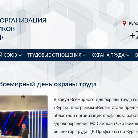
 ОРГАНИЗАЦИЯ
Курс
ИКОВ
+
Ф
Й СОЮЗ
ТРУДОВЫЕ ОТНОШЕНИЯ
ОХРАНА ТРУДА
 Всемирный день охраны труда
В канун Всемирного дня охраны труда го
«Курск», программы «Вести» стали предс
областной организации профсоюза рабо
здравоохранения РФ Светлана Охотников
инспектор труда ЦК Профсоюза по Курск