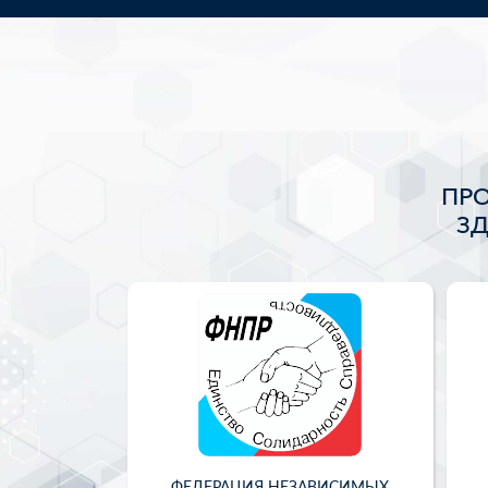
ПР
З
ФЕДЕРАЦИЯ НЕЗАВИСИМЫХ