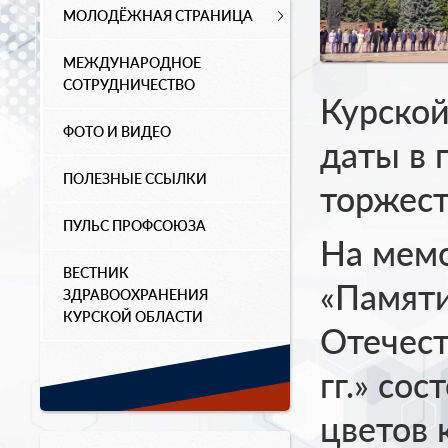
МОЛОДЁЖНАЯ СТРАНИЦА
МЕЖДУНАРОДНОЕ
СОТРУДНИЧЕСТВО
Курской
ФОТО И ВИДЕО
даты в 
ПОЛЕЗНЫЕ ССЫЛКИ
торжес
ПУЛЬС ПРОФСОЮЗА
На мем
ВЕСТНИК
«Памяти
ЗДРАВООХРАНЕНИЯ
КУРСКОЙ ОБЛАСТИ
Отечес
гг.» со
цветов 