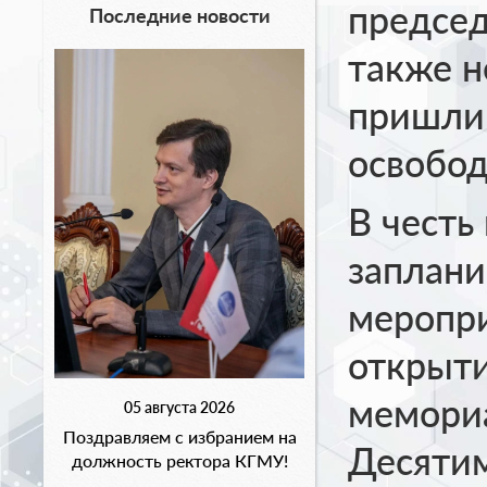
председ
Последние новости
также н
пришли 
освобод
В честь
заплани
меропри
открыти
мемориа
05 августа 2026
Поздравляем с избранием на
Десяти
должность ректора КГМУ!