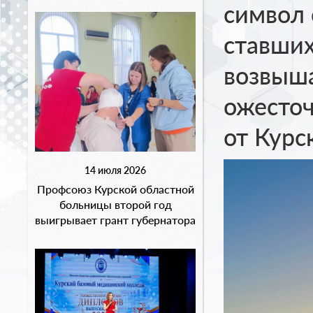
символ 
ставших
возвыш
ожесточ
от Курс
14 июля 2026
Профсоюз Курской областной
больницы второй год
выигрывает грант губернатора