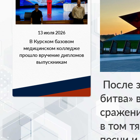
13 июля 2026
В Курском базовом
медицинском колледже
прошло вручение дипломов
выпускникам
После з
битва» 
сражени
в том т
песни и