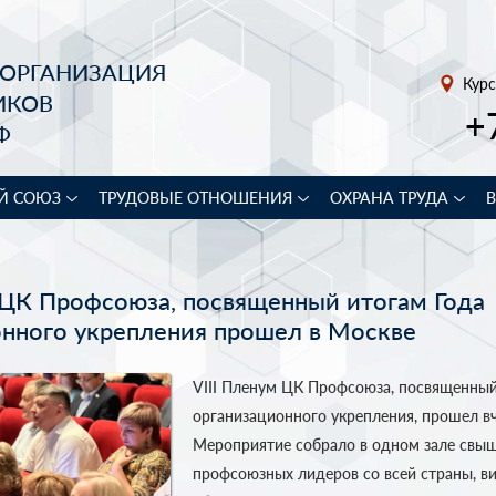
 ОРГАНИЗАЦИЯ
Курс
ИКОВ
+
Ф
Й СОЮЗ
ТРУДОВЫЕ ОТНОШЕНИЯ
ОХРАНА ТРУДА
 ЦК Профсоюза, посвященный итогам Года
онного укрепления прошел в Москве
VIII Пленум ЦК Профсоюза, посвященный
организационного укрепления, прошел вч
Мероприятие собрало в одном зале свыш
профсоюзных лидеров со всей страны, в