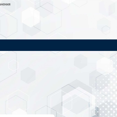
анения