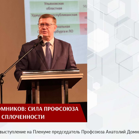
выступление на Пленуме председатель Профсоюза Анатолий Домни