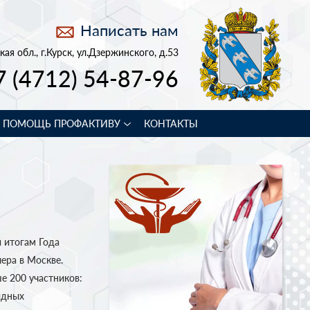
Написать нам
кая обл., г.Курск, ул.Дзержинского, д.53
7 (4712) 54-87-96
В ПОМОЩЬ ПРОФАКТИВУ
КОНТАКТЫ
 итогам Года
ера в Москве.
е 200 участников:
идных