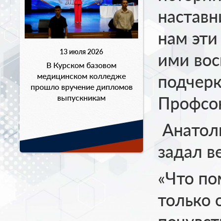
наставн
нам эти
13 июля 2026
ими вос
В Курском базовом
медицинском колледже
подчерк
прошло вручение дипломов
выпускникам
Профсо
Анатол
задал в
«Что по
только 