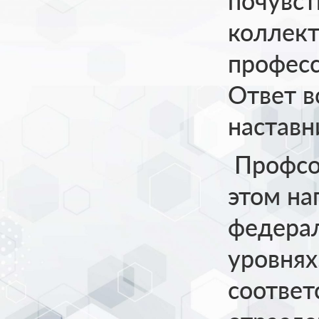
почувст
коллект
професс
Ответ в
наставн
Профсою
этом на
федера
уровнях
соотве