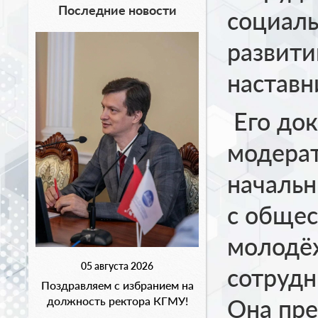
Последние новости
социаль
развити
наставн
Его док
модера
начальн
с общес
молодё
05 августа 2026
сотрудн
Поздравляем с избранием на
должность ректора КГМУ!
Она пр