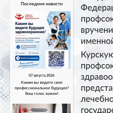
Последние новости
Федера
профсою
вручени
именно
Курску
профсо
здравоо
07 августа 2026
Каким вы видите свое
предста
профессиональное будущее?
Ваш голос важен!
лечебно
государ