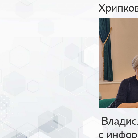
Хрипков
Владис
с инфор