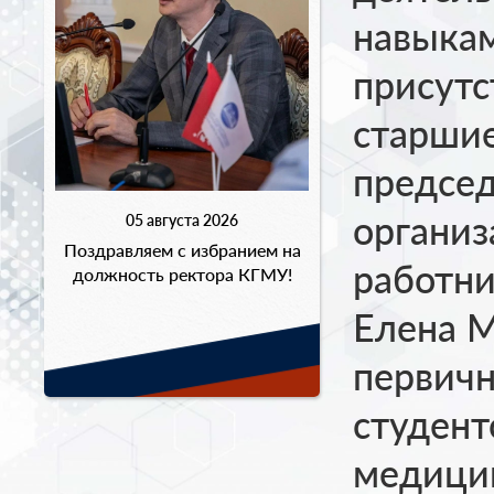
навыка
присут
старшие
председ
органи
05 августа 2026
Поздравляем с избранием на
работни
должность ректора КГМУ!
Елена 
первич
студент
медици