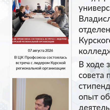
универс
Владисл
отделен
Курског
колледж
07 августа 2026
В ЦК Профсоюза состоялась
В ходе 
встреча с лидером Курской
региональной организации
совета
стипенд
опыт о
деятель