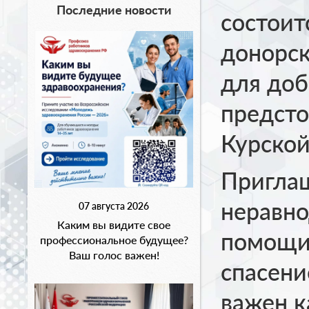
Последние новости
состоит
донорск
для доб
предст
Курской
Пригла
неравно
07 августа 2026
Каким вы видите свое
помощи 
профессиональное будущее?
Ваш голос важен!
спасени
важен 