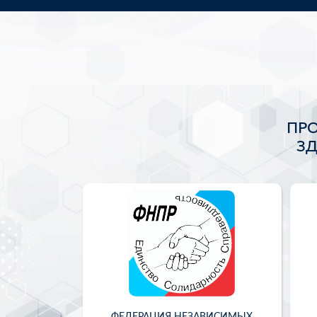
ПР
З
ФЕДЕРАЦИЯ НЕЗАВИСИМЫХ