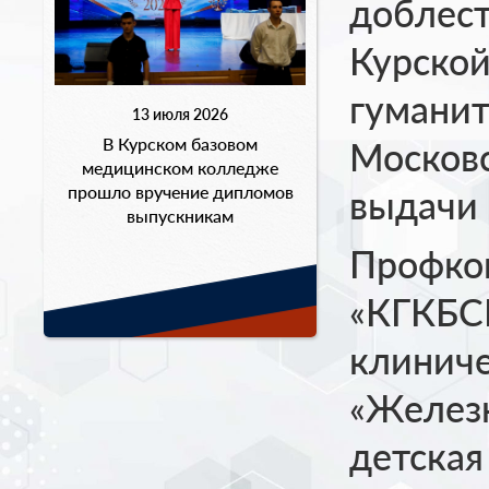
доблест
Курской
гуманит
13 июля 2026
В Курском базовом
Московс
медицинском колледже
прошло вручение дипломов
выдачи 
выпускникам
Профко
«КГКБСМ
клиниче
«Железн
детская