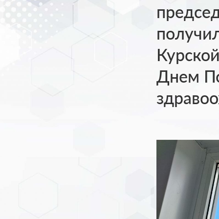
предсе
получил
Курской
Днем П
здравоо