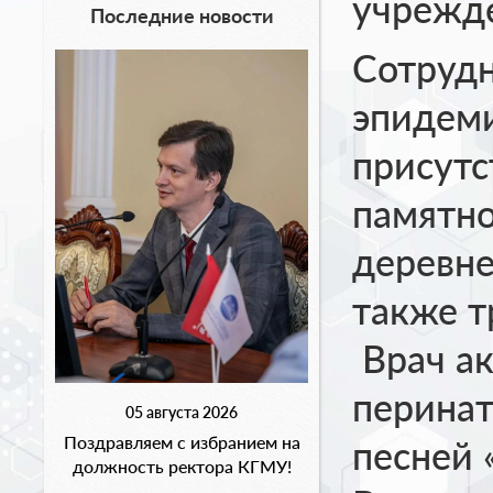
учрежд
Последние новости
Сотрудн
эпидеми
присутс
памятно
деревне
также т
Врач а
перинат
05 августа 2026
Поздравляем с избранием на
песней 
должность ректора КГМУ!