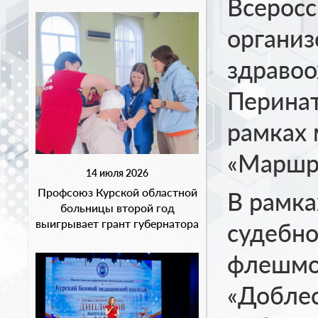
Всеросс
органи
здравоо
Перинат
рамках 
«Маршр
14 июля 2026
Профсоюз Курской областной
В рамка
больницы второй год
выигрывает грант губернатора
судебно
флешмоб
«Доблес