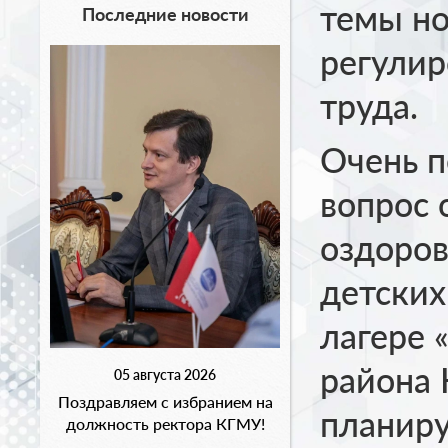
темы но
Последние новости
регулир
труда.
Очень 
вопрос 
оздоров
детских
лагере 
района 
05 августа 2026
Поздравляем с избранием на
планиру
должность ректора КГМУ!