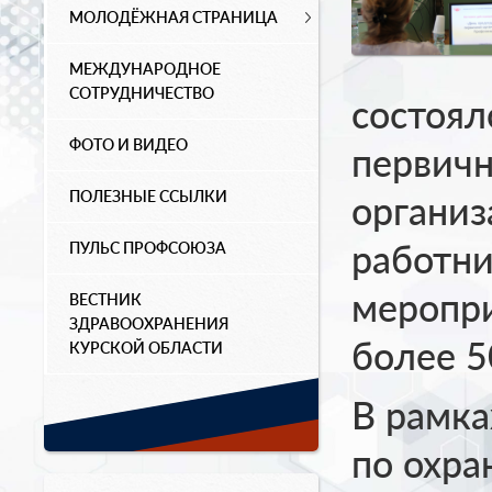
МОЛОДЁЖНАЯ СТРАНИЦА
МЕЖДУНАРОДНОЕ
СОТРУДНИЧЕСТВО
состоял
ФОТО И ВИДЕО
первич
ПОЛЕЗНЫЕ ССЫЛКИ
органи
работни
ПУЛЬС ПРОФСОЮЗА
меропри
ВЕСТНИК
ЗДРАВООХРАНЕНИЯ
более 5
КУРСКОЙ ОБЛАСТИ
В рамка
по охра