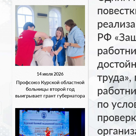
повестк
реализа
РФ «Защ
работни
достойн
труда»,
14 июля 2026
Профсоюз Курской областной
работни
больницы второй год
выигрывает грант губернатора
по усло
проверк
организ