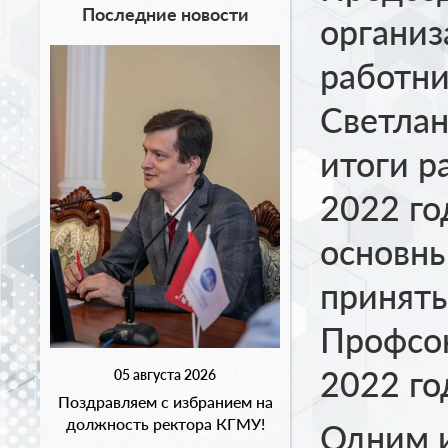
Последние новости
органи
работни
Светлан
итоги р
2022 го
основны
принят
Профсо
2022 го
05 августа 2026
Поздравляем с избранием на
должность ректора КГМУ!
Одним и