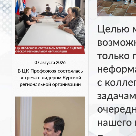
Целью 
возможн
только 
07 августа 2026
неформа
В ЦК Профсоюза состоялась
встреча с лидером Курской
с колле
региональной организации
задачам
очеред
нашего 