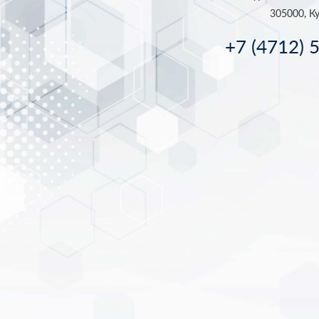
305000, Ку
+7 (4712) 