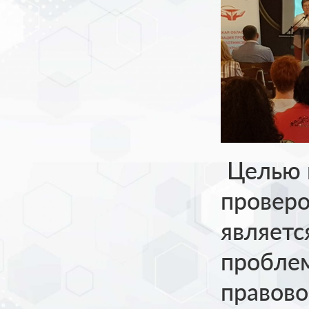
Целью 
проверо
являетс
проблем
правово