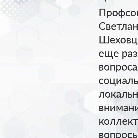
Профсо
Светлан
Шеховцо
еще раз
вопроса
социаль
локальн
внимани
коллект
вопрос