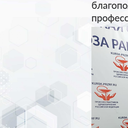
благопо
професс