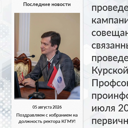
Последние новости
проведе
кампани
совещан
связанн
проведе
Курской
Профсо
проинфо
июля 20
05 августа 2026
Поздравляем с избранием на
первич
должность ректора КГМУ!