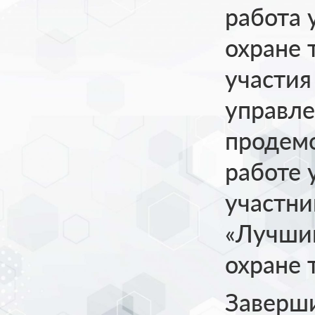
работа 
охране 
участия
управле
продем
работе 
участни
«Лучши
охране 
Заверш