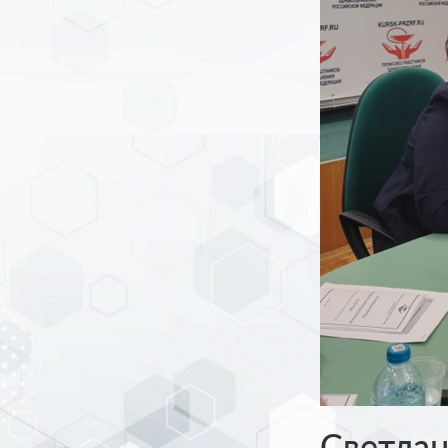
Светла