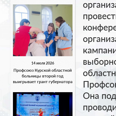
организ
провест
конфере
организ
кампани
выборн
14 июля 2026
областн
Профсоюз Курской областной
больницы второй год
Профсою
выигрывает грант губернатора
Она под
провод