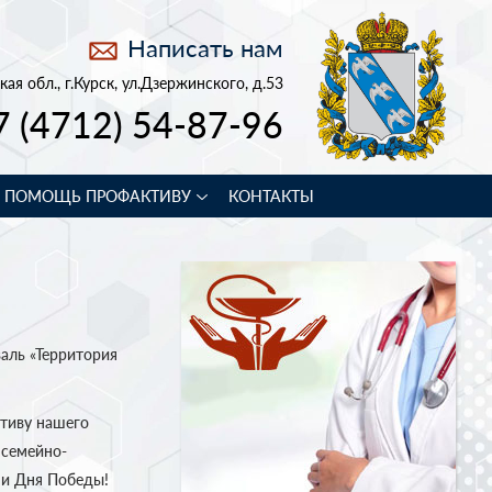
Написать нам
кая обл., г.Курск, ул.Дзержинского, д.53
7 (4712) 54-87-96
В ПОМОЩЬ ПРОФАКТИВУ
КОНТАКТЫ
аль «Территория
ативу нашего
 семейно-
 и Дня Победы!