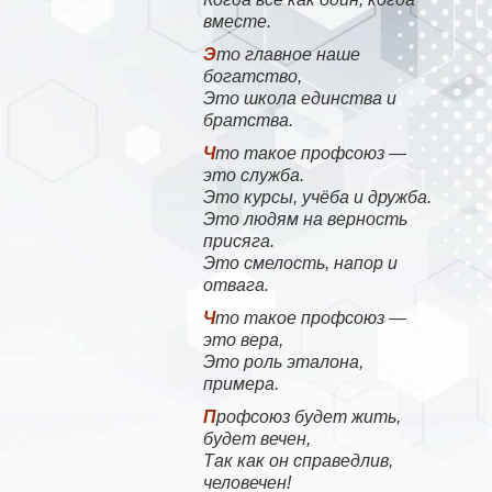
вместе.
Это главное наше
богатство,
Это школа единства и
братства.
Что такое профсоюз —
это служба.
Это курсы, учёба и дружба.
Это людям на верность
присяга.
Это смелость, напор и
отвага.
Что такое профсоюз —
это вера,
Это роль эталона,
примера.
Профсоюз будет жить,
будет вечен,
Так как он справедлив,
человечен!