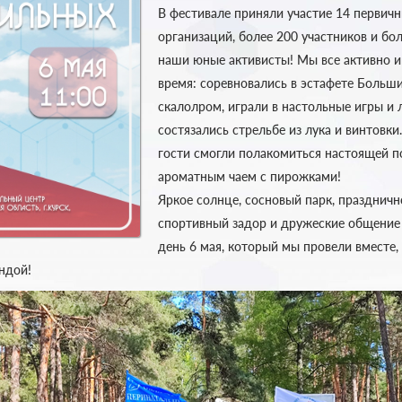
В фестивале приняли участие 14 перви
организаций, более 200 участников и бо
наши юные активисты! Мы все активно и
время: соревновались в эстафете Больши
скалолром, играли в настольные игры и л
состязались стрельбе из лука и винтовки
гости смогли полакомиться настоящей п
ароматным чаем с пирожками!
Яркое солнце, сосновый парк, праздничн
спортивный задор и дружеские общение 
день 6 мая, который мы провели вместе
ндой!