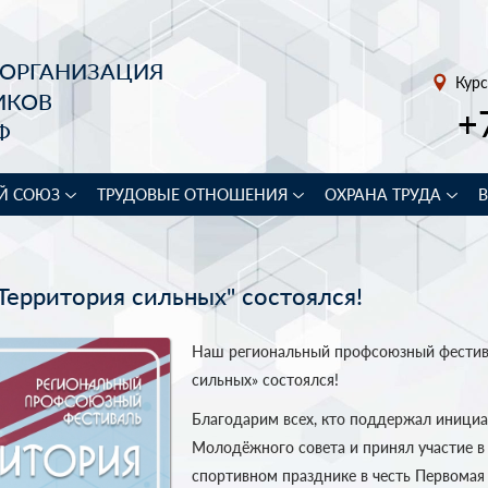
 ОРГАНИЗАЦИЯ
Курс
ИКОВ
+
Ф
Й СОЮЗ
ТРУДОВЫЕ ОТНОШЕНИЯ
ОХРАНА ТРУДА
Территория сильных" состоялся!
Наш региональный профсоюзный фестив
сильных» состоялся!
Благодарим всех, кто поддержал иници
Молодёжного совета и принял участие в
спортивном празднике в честь Первомая