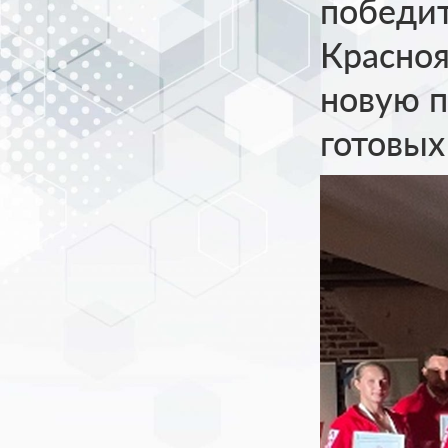
победит
Красно
новую п
готовых