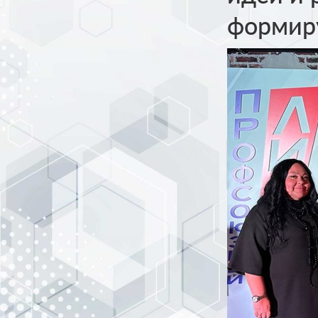
формир