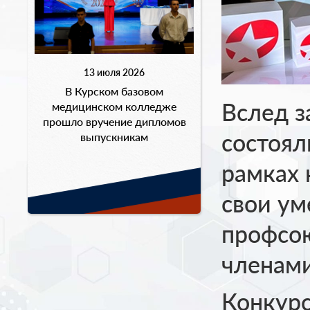
13 июля 2026
В Курском базовом
Вслед з
медицинском колледже
прошло вручение дипломов
состоял
выпускникам
рамках 
свои ум
профсою
членам
Конкурс