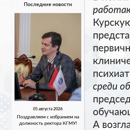
Последние новости
работа
Курску
предста
первичн
клиниче
психиат
среди о
председ
обучаю
05 августа 2026
Поздравляем с избранием на
А возгл
должность ректора КГМУ!