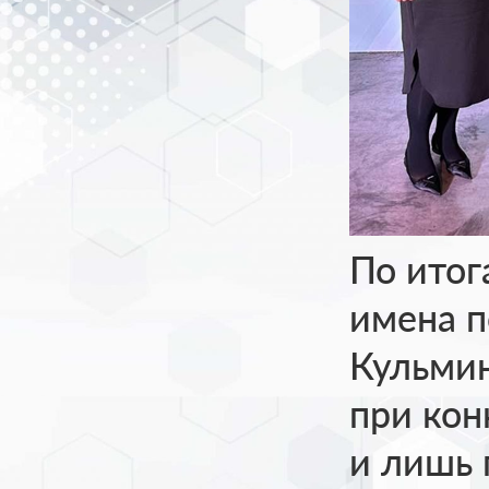
По итог
имена п
Кульмин
при кон
и лишь 