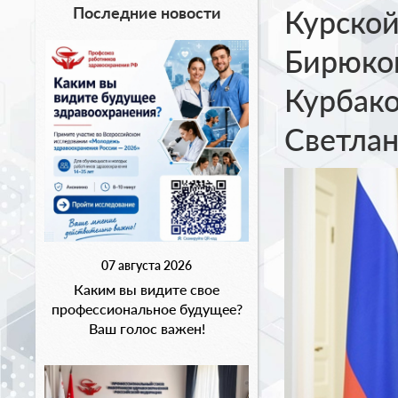
Последние новости
Курско
Бирюков
Курбако
Светлан
07 августа 2026
Каким вы видите свое
профессиональное будущее?
Ваш голос важен!