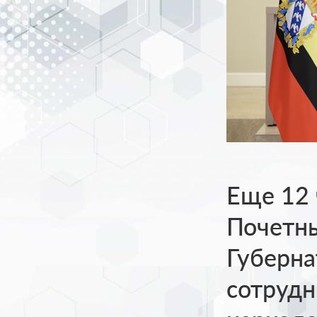
Еще 12 
Почетны
Губерна
сотрудн