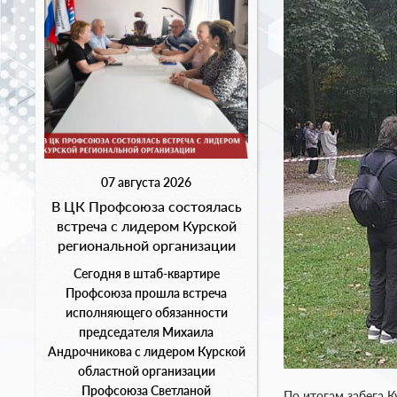
07 августа 2026
В ЦК Профсоюза состоялась
встреча с лидером Курской
региональной организации
Сегодня в штаб-квартире
Профсоюза прошла встреча
исполняющего обязанности
председателя Михаила
Андрочникова с лидером Курской
областной организации
Профсоюза Светланой
По итогам забега 