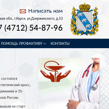
Написать нам
кая обл., г.Курск, ул.Дзержинского, д.53
7 (4712) 54-87-96
В ПОМОЩЬ ПРОФАКТИВУ
КОНТАКТЫ
 состоялся
летический кросс,
вижения и 35-
зов России.
 вышли на старт