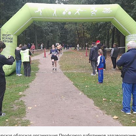
Курская обласная организация Профсоюза работников здравоохране