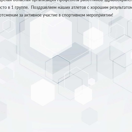
место в 1 группе. Поздравляем наших атлетов с хорошим результат
ртсменам за активное участие в спортивном мероприятии!