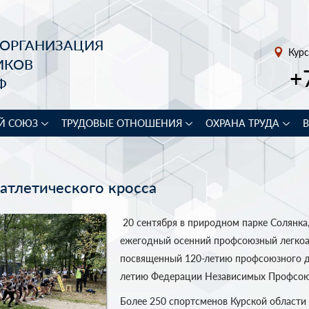
 ОРГАНИЗАЦИЯ
Курс
ИКОВ
+
Ф
Й СОЮЗ
ТРУДОВЫЕ ОТНОШЕНИЯ
ОХРАНА ТРУДА
атлетического кросса
20 сентября в природном парке Солянка,
ежегодный осенний профсоюзный легкоат
посвященный 120-летию профсоюзного д
летию Федерации Независимых Профсою
Более 250 спортсменов Курской области