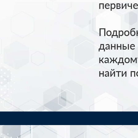
первиче
Подроб
данные 
каждом
найти п