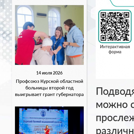
14 июля 2026
Профсоюз Курской областной
Подводя
больницы второй год
выигрывает грант губернатора
можно с
прослеж
различн