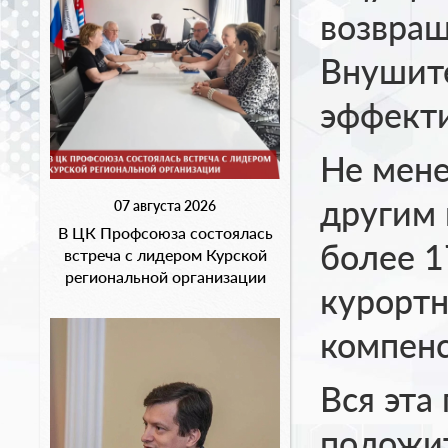
возвращ
Внушит
эффекти
Не мене
другим
07 августа 2026
В ЦК Профсоюза состоялась
более 1
встреча с лидером Курской
региональной организации
курортн
компенс
Вся эта
положит