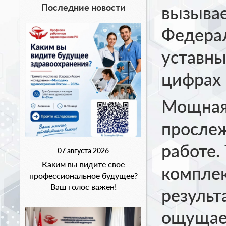
Последние новости
вызывае
Федера
уставны
цифрах 
Мощная
прослеж
работе.
07 августа 2026
Каким вы видите свое
комплек
профессиональное будущее?
Ваш голос важен!
результ
ощущает