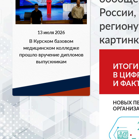
России,
региону
13 июля 2026
картинк
В Курском базовом
медицинском колледже
прошло вручение дипломов
выпускникам