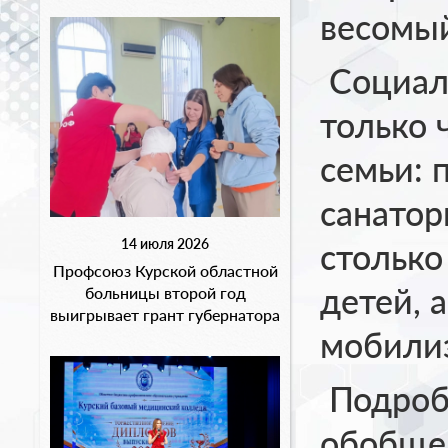
весомый
Социаль
только 
семьи: 
санатор
14 июля 2026
столько
Профсоюз Курской областной
детей, 
больницы второй год
выигрывает грант губернатора
мобили
Подроб
обобщен