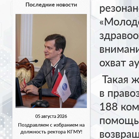
Последние новости
резонан
«Молод
здравоо
вниман
охват а
Такая ж
в право
188 ком
05 августа 2026
помощь
Поздравляем с избранием на
возвращ
должность ректора КГМУ!