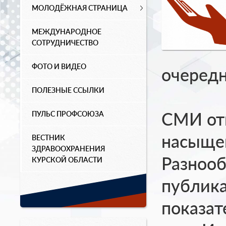
МОЛОДЁЖНАЯ СТРАНИЦА
МЕЖДУНАРОДНОЕ
СОТРУДНИЧЕСТВО
ФОТО И ВИДЕО
очеред
ПОЛЕЗНЫЕ ССЫЛКИ
СМИ от
ПУЛЬС ПРОФСОЮЗА
насыщен
ВЕСТНИК
ЗДРАВООХРАНЕНИЯ
Разнооб
КУРСКОЙ ОБЛАСТИ
публик
показат