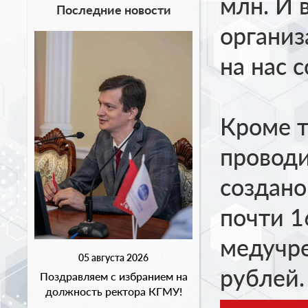
млн. И 
Последние новости
организ
на нас 
Кроме т
проводи
создано
почти 1
медучр
05 августа 2026
рублей.
Поздравляем с избранием на
должность ректора КГМУ!