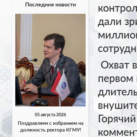
Последние новости
контрол
дали з
миллио
сотруд
Охват в
первом 
длитель
внушите
05 августа 2026
Горячий
Поздравляем с избранием на
коммен
должность ректора КГМУ!