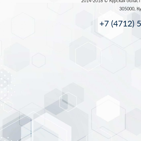
2014-2018 © Курская област
305000, Ку
+7 (4712) 