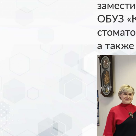
замести
ОБУЗ «К
стомато
а также