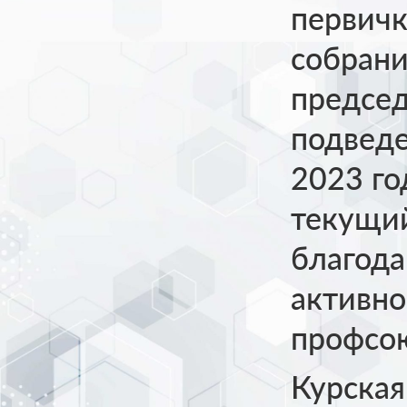
первичк
собрани
председ
подведе
2023 го
текущий
благода
активно
профсо
Курская