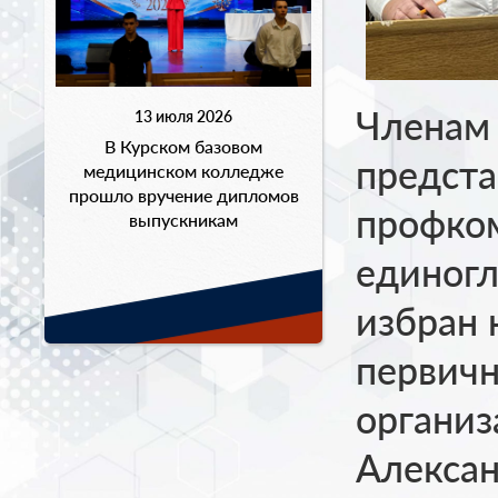
Членам
13 июля 2026
В Курском базовом
предста
медицинском колледже
прошло вручение дипломов
профком
выпускникам
единог
избран 
первич
организ
Алексан