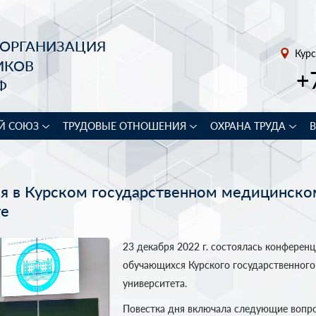
 ОРГАНИЗАЦИЯ
Курс
ИКОВ
+
Ф
Й СОЮЗ
ТРУДОВЫЕ ОТНОШЕНИЯ
ОХРАНА ТРУДА
я в Курском государственном медицинско
те
23 декабря 2022 г. состоялась конферен
обучающихся Курского государственног
университета.
Повестка дня включала следующие вопр