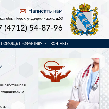
Написать нам
кая обл., г.Курск, ул.Дзержинского, д.53
7 (4712) 54-87-96
В ПОМОЩЬ ПРОФАКТИВУ
КОНТАКТЫ
м
ция работников и
о медицинского
осы: