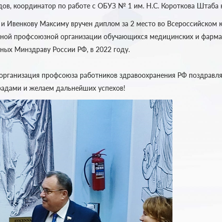
дов, координатор по работе с ОБУЗ № 1 им. Н.С. Короткова Штаба
 и Ивенкову Максиму вручен диплом за 2 место во Всероссийском 
чной профсоюзной организации обучающихся медицинских и фарма
ных Минздраву России РФ, в 2022 году.
 организация профсоюза работников здравоохранения РФ поздравля
адами и желаем дальнейших успехов!