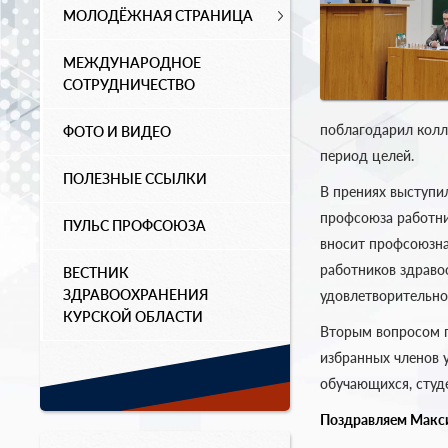
МОЛОДЁЖНАЯ СТРАНИЦА
МЕЖДУНАРОДНОЕ
СОТРУДНИЧЕСТВО
поблагодарил колл
ФОТО И ВИДЕО
период целей.
ПОЛЕЗНЫЕ ССЫЛКИ
В прениях выступи
профсоюза работни
ПУЛЬС ПРОФСОЮЗА
вносит профсоюзна
работников здраво
ВЕСТНИК
ЗДРАВООХРАНЕНИЯ
удовлетворительно
КУРСКОЙ ОБЛАСТИ
Вторым вопросом п
избранных членов 
обучающихся, студ
Поздравляем Макси