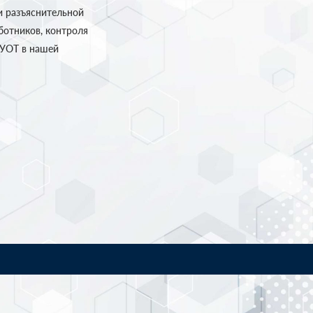
и разъяснительной
ботников, контроля
СУОТ в нашей