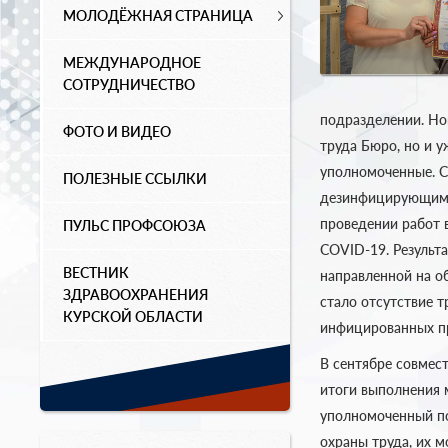
МОЛОДЁЖНАЯ СТРАНИЦА
МЕЖДУНАРОДНОЕ
СОТРУДНИЧЕСТВО
подразделении. Нов
ФОТО И ВИДЕО
труда Бюро, но и 
уполномоченные. С
ПОЛЕЗНЫЕ ССЫЛКИ
дезинфицирующими 
проведении работ 
ПУЛЬС ПРОФСОЮЗА
COVID-19. Результ
ВЕСТНИК
направленной на о
ЗДРАВООХРАНЕНИЯ
стало отсутствие т
КУРСКОЙ ОБЛАСТИ
инфицированных пр
В сентябре совме
итоги выполнения 
уполномоченный по
охраны труда, их 