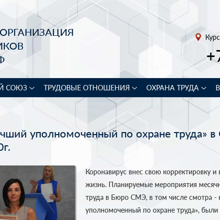
 ОРГАНИЗАЦИЯ
Курс
ИКОВ
+
Ф
Й СОЮЗ
ТРУДОВЫЕ ОТНОШЕНИЯ
ОХРАНА ТРУДА
учший уполномоченный по охране труда» в
г.
Коронавирус внес свою корректировку и
жизнь. Планируемые мероприятия месячн
труда в Бюро СМЭ, в том числе смотра -
уполномоченный по охране труда», были