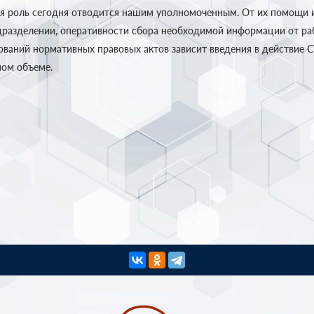
я роль сегодня отводится нашим уполномоченным. От их помощи 
дразделении, оперативности сбора необходимой информации от ра
ований нормативных правовых актов зависит введения в действие 
ном объеме.