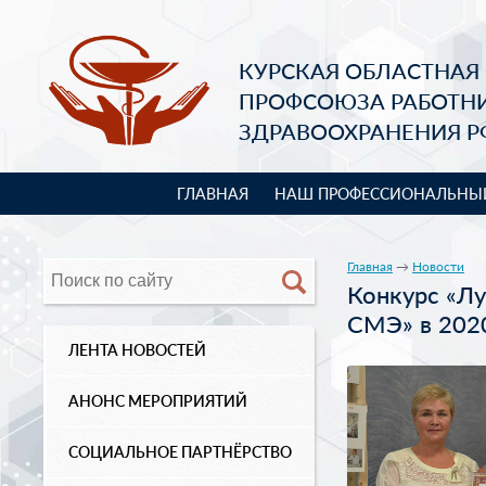
КУРСКАЯ ОБЛАСТНАЯ
ПРОФСОЮЗА РАБОТН
ЗДРАВООХРАНЕНИЯ Р
ГЛАВНАЯ
НАШ ПРОФЕССИОНАЛЬНЫ
Главная
→
Новости
Конкурс «Л
СМЭ» в 2020
ЛЕНТА НОВОСТЕЙ
АНОНС МЕРОПРИЯТИЙ
СОЦИАЛЬНОЕ ПАРТНЁРСТВО