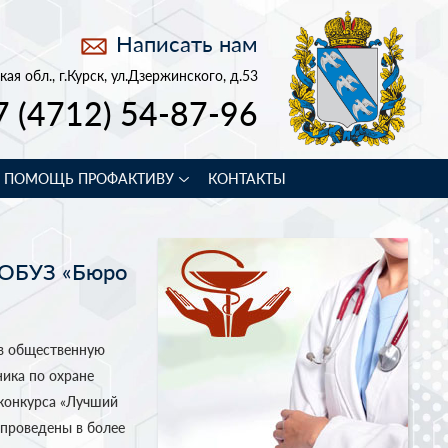
Написать нам
кая обл., г.Курск, ул.Дзержинского, д.53
7 (4712) 54-87-96
В ПОМОЩЬ ПРОФАКТИВУ
КОНТАКТЫ
 ОБУЗ «Бюро
 в общественную
ика по охране
 конкурса «Лучший
 проведены в более