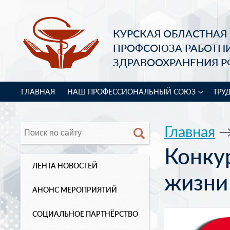
КУРСКАЯ ОБЛАСТНАЯ
ПРОФСОЮЗА РАБОТН
ЗДРАВООХРАНЕНИЯ Р
ГЛАВНАЯ
НАШ ПРОФЕССИОНАЛЬНЫЙ СОЮЗ
ТРУ
Главная
Конку
ЛЕНТА НОВОСТЕЙ
жизни
АНОНС МЕРОПРИЯТИЙ
СОЦИАЛЬНОЕ ПАРТНЁРСТВО