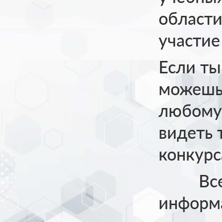
области
участие
Если ты
можешь 
любому
видеть 
конкурс
Все и
информ