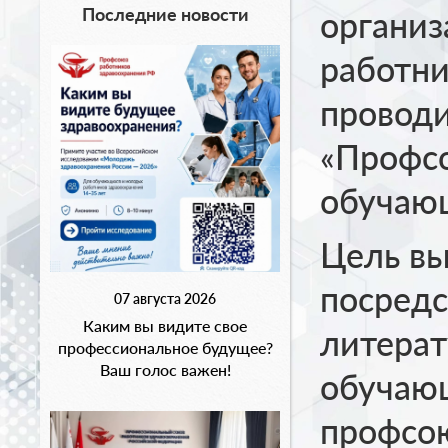
Последние новости
организ
работни
проводи
«Профс
обучаю
Цель вы
посредс
07 августа 2026
Каким вы видите свое
литерат
профессиональное будущее?
Ваш голос важен!
обучаю
профсо