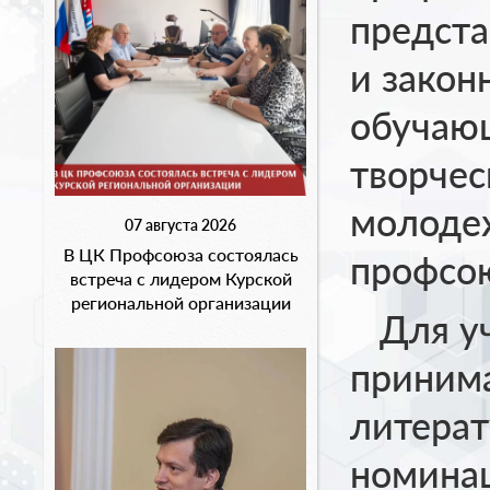
предста
и закон
обучаю
творчес
молоде
07 августа 2026
В ЦК Профсоюза состоялась
профсою
встреча с лидером Курской
региональной организации
Для уча
приним
литерат
номина