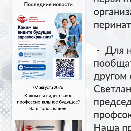
Последние новости
органи
перинат
- Для н
пообщат
другом 
Светлан
07 августа 2026
Каким вы видите свое
председ
профессиональное будущее?
Ваш голос важен!
профсою
Наша п