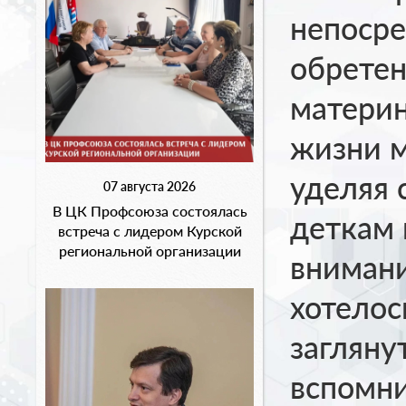
непосре
обрете
материн
жизни м
уделяя 
07 августа 2026
В ЦК Профсоюза состоялась
деткам 
встреча с лидером Курской
региональной организации
внимани
хотелос
загляну
вспомни