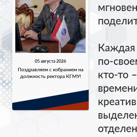
мгновен
поделит
Каждая 
по-свое
05 августа 2026
Поздравляем с избранием на
кто-то 
должность ректора КГМУ!
времени
креати
выделен
отделен