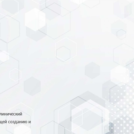
клинический
ющей созданию и