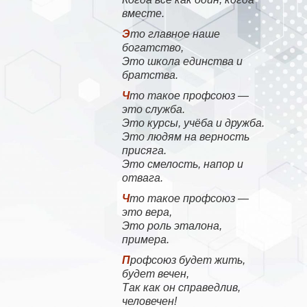
вместе.
Это главное наше
богатство,
Это школа единства и
братства.
Что такое профсоюз —
это служба.
Это курсы, учёба и дружба.
Это людям на верность
присяга.
Это смелость, напор и
отвага.
Что такое профсоюз —
это вера,
Это роль эталона,
примера.
Профсоюз будет жить,
будет вечен,
Так как он справедлив,
человечен!