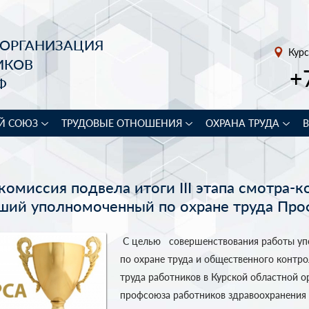
 ОРГАНИЗАЦИЯ
Курс
ИКОВ
+
Ф
Й СОЮЗ
ТРУДОВЫЕ ОТНОШЕНИЯ
ОХРАНА ТРУДА
комиссия подвела итоги III этапа смотра-к
чший уполномоченный по охране труда Пр
С целью совершенствования работы уп
по охране труда и общественного контро
труда работников в Курской областной о
профсоюза работников здравоохранения