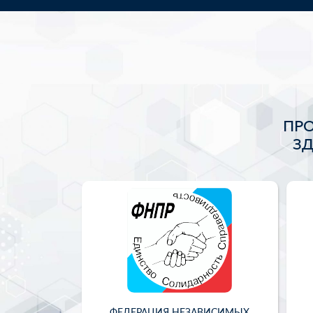
ПР
З
ФЕДЕРАЦИЯ НЕЗАВИСИМЫХ