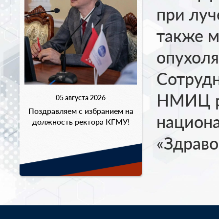
при луч
также 
опухоля
Сотрудн
НМИЦ р
05 августа 2026
Поздравляем с избранием на
национ
должность ректора КГМУ!
«Здраво