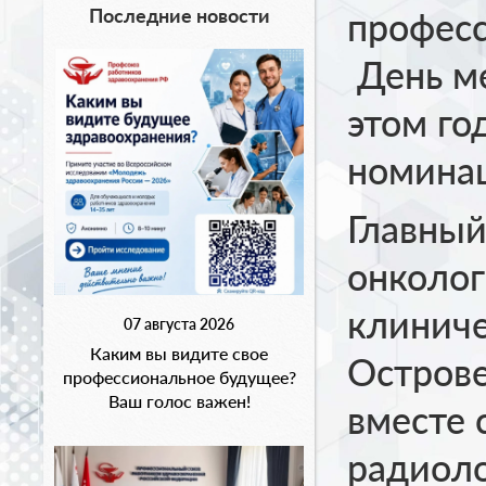
Последние новости
професс
День ме
этом го
номинац
Главный
онколог
клиниче
07 августа 2026
Каким вы видите свое
Острове
профессиональное будущее?
Ваш голос важен!
вместе
радиоло