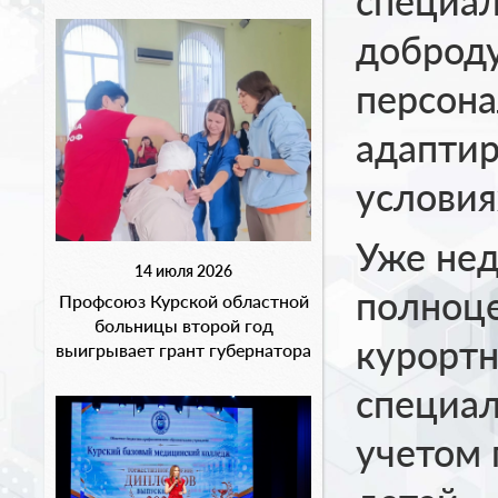
специал
доброд
персона
адаптир
условия
Уже нед
14 июля 2026
полноце
Профсоюз Курской областной
больницы второй год
курортн
выигрывает грант губернатора
специал
учетом 