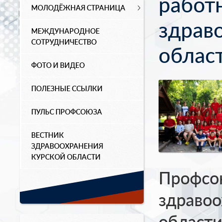
работ
МОЛОДЁЖНАЯ СТРАНИЦА
здрав
МЕЖДУНАРОДНОЕ
СОТРУДНИЧЕСТВО
облас
ФОТО И ВИДЕО
ПОЛЕЗНЫЕ ССЫЛКИ
ПУЛЬС ПРОФСОЮЗА
ВЕСТНИК
ЗДРАВООХРАНЕНИЯ
КУРСКОЙ ОБЛАСТИ
Профсо
здравоо
области