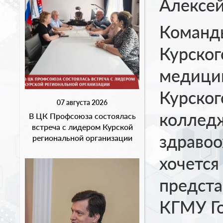
Алексей
Команд
Курског
медици
Курског
07 августа 2026
коллед
В ЦК Профсоюза состоялась
встреча с лидером Курской
здравоо
региональной организации
хочется
предст
КГМУ Го