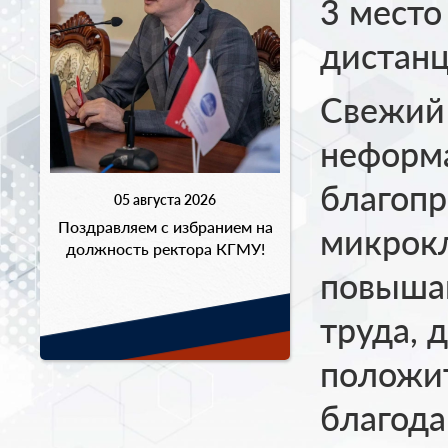
3 место
дистанц
Свежий 
неформ
благопр
05 августа 2026
Поздравляем с избранием на
микрокл
должность ректора КГМУ!
повыша
труда, 
положи
благод