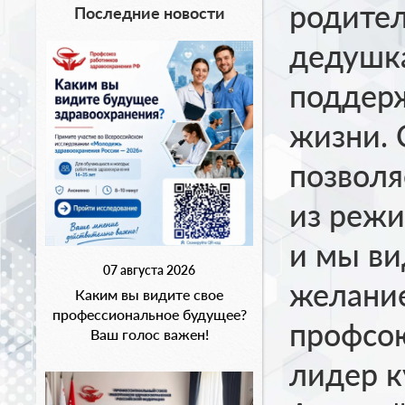
родител
Последние новости
дедушка
поддер
жизни. 
позволя
из режи
и мы ви
07 августа 2026
желание
Каким вы видите свое
профессиональное будущее?
профсо
Ваш голос важен!
лидер к