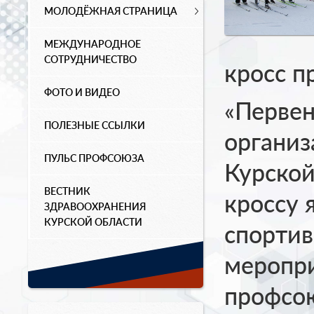
МОЛОДЁЖНАЯ СТРАНИЦА
МЕЖДУНАРОДНОЕ
СОТРУДНИЧЕСТВО
кросс п
ФОТО И ВИДЕО
«Перве
ПОЛЕЗНЫЕ ССЫЛКИ
органи
ПУЛЬС ПРОФСОЮЗА
Курско
ВЕСТНИК
кроссу 
ЗДРАВООХРАНЕНИЯ
КУРСКОЙ ОБЛАСТИ
спорти
меропри
профсою