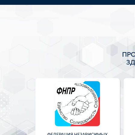
ПР
З
ФЕДЕРАЦИЯ НЕЗАВИСИМЫХ