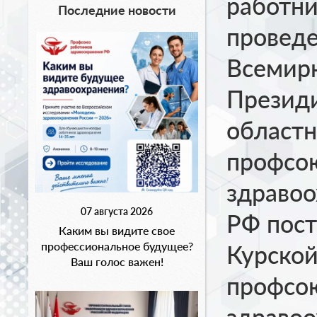
работни
Последние новости
проведе
Всемирн
Презид
областн
профсо
здравоо
07 августа 2026
РФ пост
Каким вы видите свое
профессиональное будущее?
Курской
Ваш голос важен!
профсо
здравоо