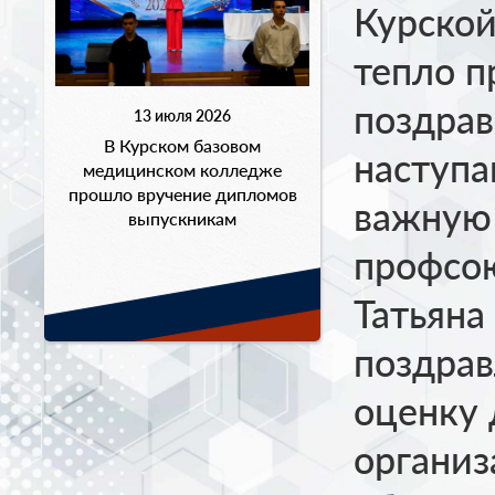
Курской
тепло п
поздрав
13 июля 2026
В Курском базовом
наступ
медицинском колледже
прошло вручение дипломов
важную 
выпускникам
профсою
Татьяна
поздрав
оценку 
организ