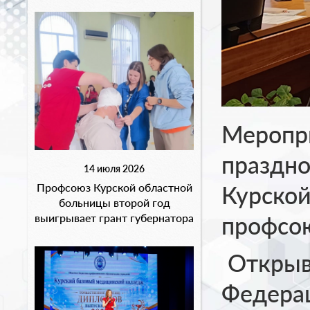
Меропри
праздно
14 июля 2026
Курской
Профсоюз Курской областной
больницы второй год
профсо
выигрывает грант губернатора
Открыва
Федера