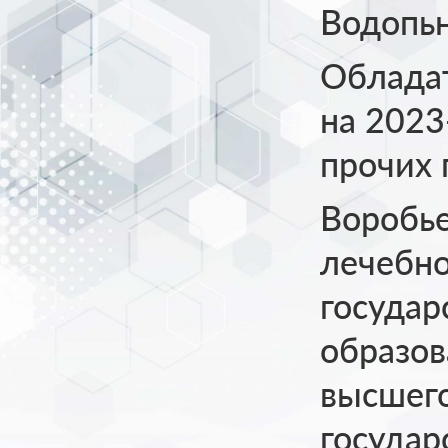
Водопьн
Облада
на 2023
прочих 
Воробье
лечебно
государ
образов
высшего
госуда