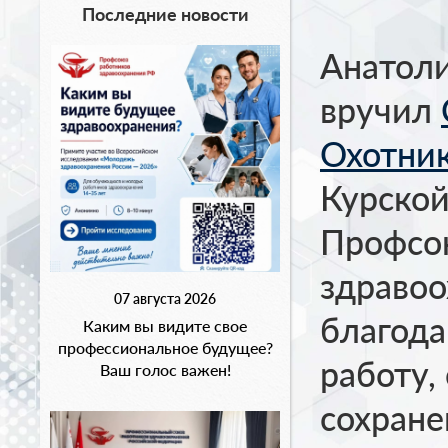
Последние новости
Анатол
вручил
Охотни
Курской
Профсо
здравоо
07 августа 2026
благода
Каким вы видите свое
профессиональное будущее?
работу
Ваш голос важен!
сохране