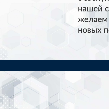
нашей с
желаем 
новых п