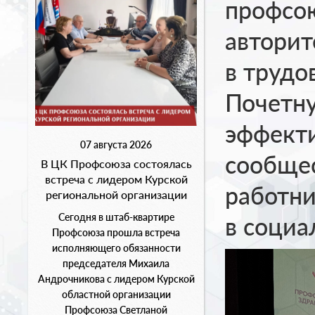
профсо
авторит
в трудо
Почетну
эффект
07 августа 2026
сообще
В ЦК Профсоюза состоялась
встреча с лидером Курской
работни
региональной организации
Сегодня в штаб-квартире
в социа
Профсоюза прошла встреча
исполняющего обязанности
председателя Михаила
Андрочникова с лидером Курской
областной организации
Профсоюза Светланой