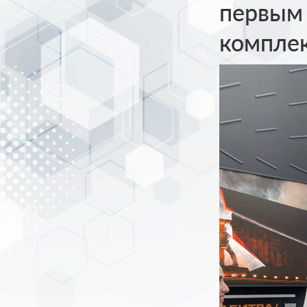
первым
комплек