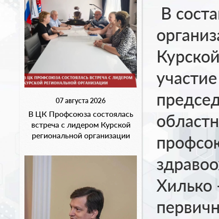
В соста
органи
Курско
участие
предсе
07 августа 2026
В ЦК Профсоюза состоялась
областн
встреча с лидером Курской
региональной организации
профсо
здравоо
Хилько 
первич