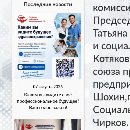
Последние новости
комисси
Председ
Татьяна
и социа
Котяков
союза 
предпр
07 августа 2026
Шохин,
Каким вы видите свое
профессиональное будущее?
Социаль
Ваш голос важен!
Чирков.