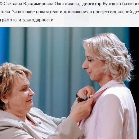
Ф Светлана Владимировна Охотникова, директор Курского базово
цева. За высокие показатели и достижения в профессиональной д
 грамоты и Благодарности.