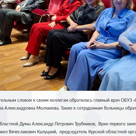
тельным словом к своим коллегам обратилась главный врач ОБУЗ «
а Александровна Молчанова. Также к сотрудникам больницы обра
бластной Думы Александр Петрович Трубников, Врио первого зам
авел Вячеславович Калуцкий, председатель Курской областной ор