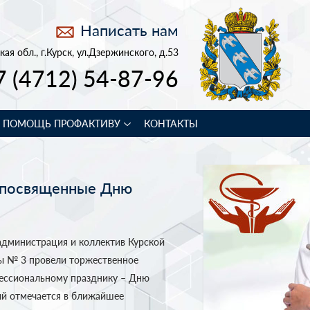
Написать нам
кая обл., г.Курск, ул.Дзержинского, д.53
7 (4712) 54-87-96
В ПОМОЩЬ ПРОФАКТИВУ
КОНТАКТЫ
, посвященные Дню
дминистрация и коллектив Курской
ы № 3 провели торжественное
ессиональному празднику – Дню
ый отмечается в ближайшее