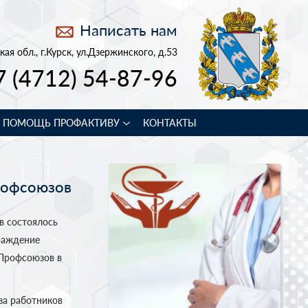
Написать нам
кая обл., г.Курск, ул.Дзержинского, д.53
7 (4712) 54-87-96
В ПОМОЩЬ ПРОФАКТИВУ
КОНТАКТЫ
рофсоюзов
в состоялось
раждение
 Профсоюзов в
за работников