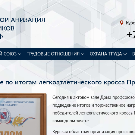
 ОРГАНИЗАЦИЯ
Курс
ИКОВ
+
Ф
Й СОЮЗ
ТРУДОВЫЕ ОТНОШЕНИЯ
ОХРАНА ТРУДА
е по итогам легкоатлетического кросса П
Сегодня в актовом зале Дома профсоюзо
подведение итогов и торжественное наг
победителей легкоатлетического кросса
командном зачете.
Курская областная организация профсою