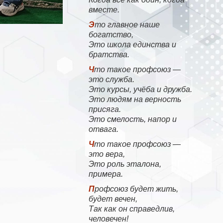
вместе.
Это главное наше
богатство,
Это школа единства и
братства.
Что такое профсоюз —
это служба.
Это курсы, учёба и дружба.
Это людям на верность
присяга.
Это смелость, напор и
отвага.
Что такое профсоюз —
это вера,
Это роль эталона,
примера.
Профсоюз будет жить,
будет вечен,
Так как он справедлив,
человечен!